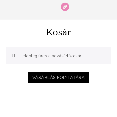
Kosár
Jelenleg üres a bevásárlókosár.
VÁSÁRLÁS FOLYTATÁSA