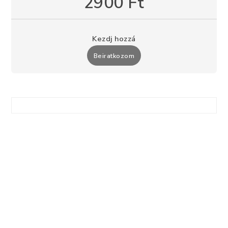
2900 Ft
Kezdj hozzá
Beiratkozom